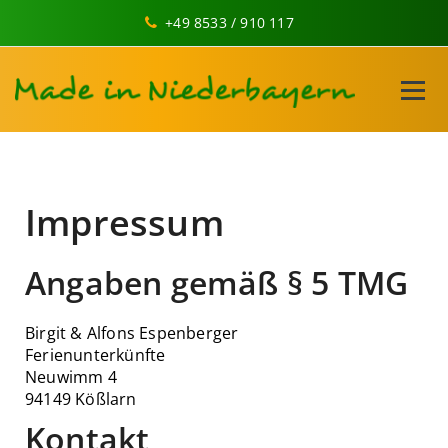
+49 8533 / 910 117
Impressum
Angaben gemäß § 5 TMG
Birgit & Alfons Espenberger
Ferienunterkünfte
Neuwimm 4
94149 Kößlarn
Kontakt