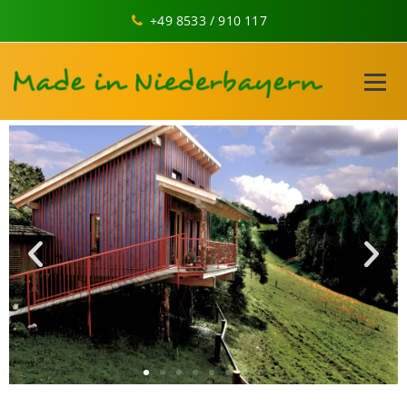
+49 8533 / 910 117