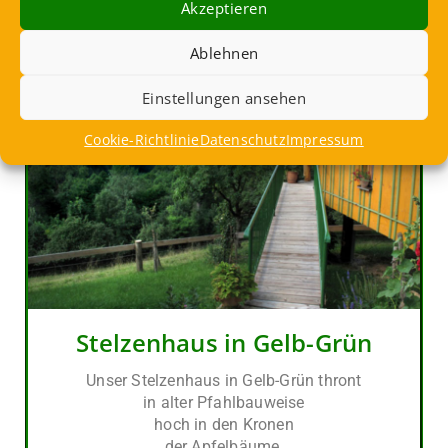
Akzeptieren
Ablehnen
Einstellungen ansehen
Cookie-Richtlinie
Datenschutz
Impressum
Stelzenhaus in Gelb-Grün
Unser Stelzenhaus in Gelb-Grün thront
in alter Pfahlbauweise
hoch in den Kronen
der Apfelbäume.