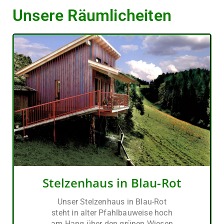
Unsere Räumlicheiten
Stelzenhaus in Blau-Rot
Unser Stelzenhaus in Blau-Rot
steht in alter Pfahlbauweise hoch
am Hang über den grünen Wiesen